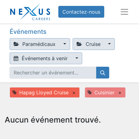
Contactez-nous
Événements
Paramédicaux
Cruise
Événements à venir
Hapag Lloyed Cruise
×
Cuisinier
×
Aucun événement trouvé.