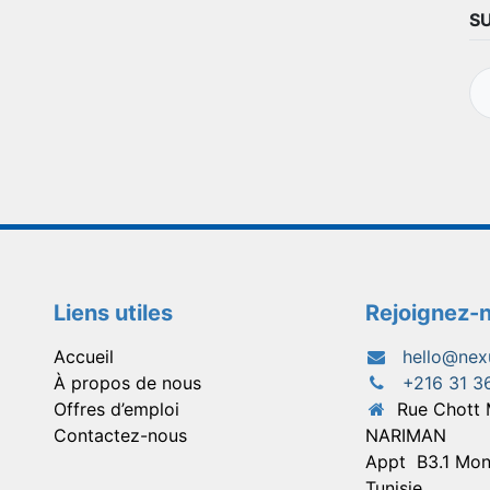
S
Liens utiles
Rejoignez-
Accueil
hello@nex
À propos de nous
+216 31 3
Offres d’emploi
Rue Chott
Contactez-nous
NARIMAN
Appt
B3.1 Mon
Tunisie