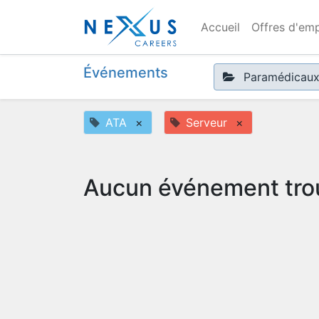
Accueil
Offres d'emp
Événements
Paramédicau
ATA
×
Serveur
×
Aucun événement tro