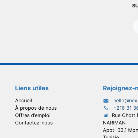
S
Liens utiles
Rejoignez-
Accueil
hello@nex
À propos de nous
+216 31 3
Offres d’emploi
Rue Chott
Contactez-nous
NARIMAN
Appt
B3.1 Mon
Tunisie