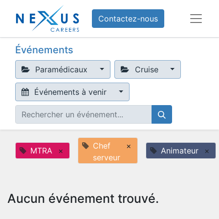
Contactez-nous
Événements
Paramédicaux
Cruise
Événements à venir
Chef
×
MTRA
×
Animateur
×
serveur
Aucun événement trouvé.